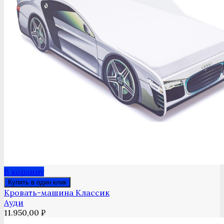
В корзину
Купить в один клик
Кровать-машина Классик
Ауди
11.950,00
₽