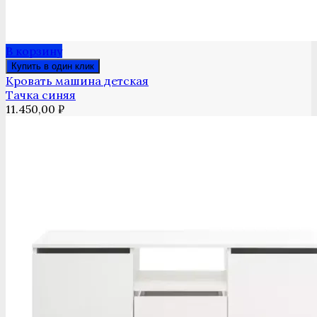
В корзину
Купить в один клик
Кровать машина детская
Тачка синяя
11.450,00
₽