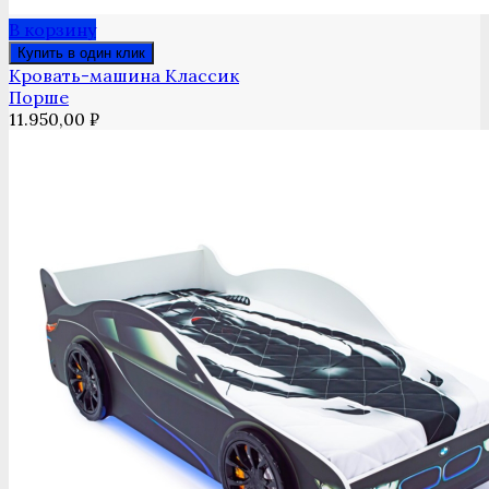
В корзину
Купить в один клик
Кровать-машина Классик
Порше
11.950,00
₽