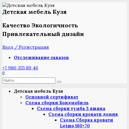
Перейти
к
Детская мебель Кузя
содержанию
Качество Экологичность
Привлекательный дизайн
Вход / Регистрация
Отслеживание заказов
+7 980 355 89 46
0
Search
for:
Детская мебель Кузя
Основной сертификат
Схема сборки Бондмобиль
Схема сборки тумба 3 ящика
Схема сборки кровати домик
Схема Сборка кровати
Letmo 160×70