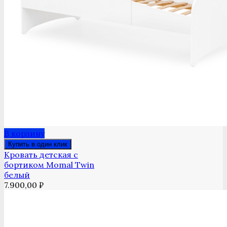
В корзину
Купить в один клик
Кровать детская с
бортиком Momal Twin
белый
7.900,00
₽