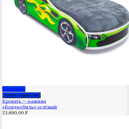
В корзину
Купить в один клик
Кровать — машина
«Бондмобиль» зелёный
23.690,00
₽