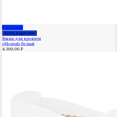
В корзину
Купить в один клик
Ящик для кровати
«Momal» белый
4.300,00
₽