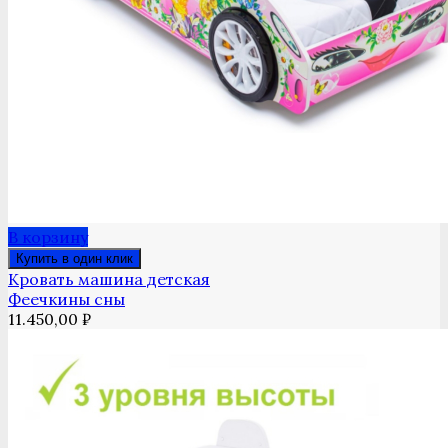
В корзину
Купить в один клик
Кровать машина детская
Феечкины сны
11.450,00
₽