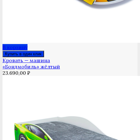
В корзину
Купить в один клик
Кровать — машина
«Бондмобиль» жёлтый
23.690,00
₽