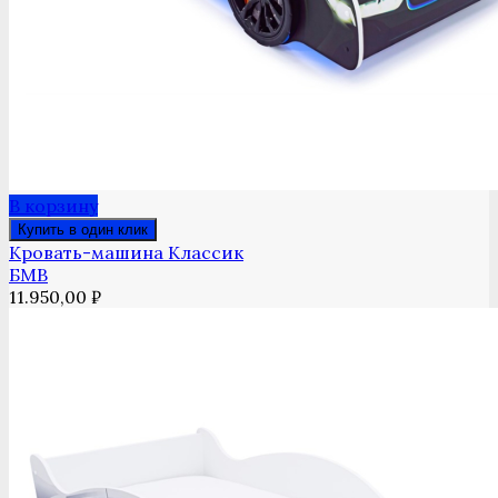
В корзину
Купить в один клик
Кровать-машина Классик
БМВ
11.950,00
₽