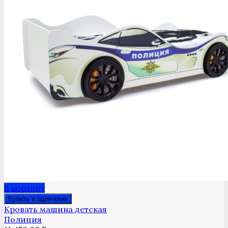
В корзину
Купить в один клик
Кровать машина детская
Полиция