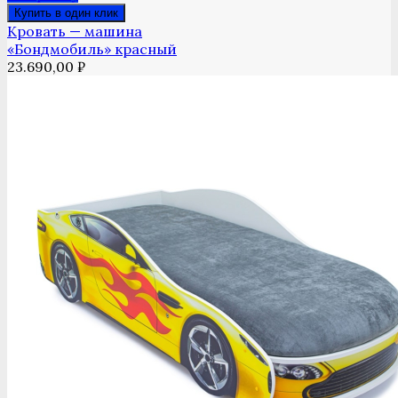
Купить в один клик
Кровать — машина
«Бондмобиль» красный
23.690,00
₽