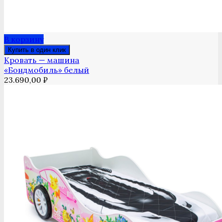
В корзину
Купить в один клик
Кровать — машина
«Бондмобиль» белый
23.690,00
₽