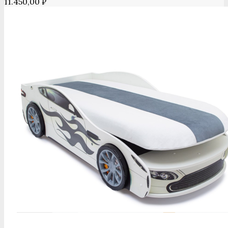
11.450,00
₽