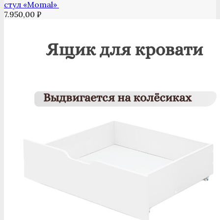
стул «Momal»
7.950,00
₽