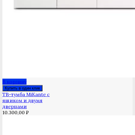
В корзину
Купить в один клик
ТВ-тумба MiKante с
ящиком и двумя
дверцами
10.300,00
₽