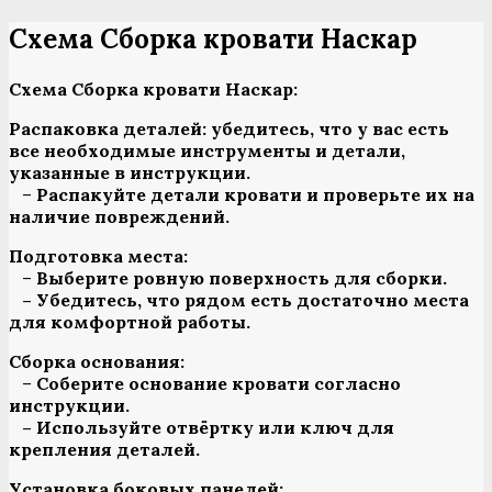
Перейти
Схема Сборка кровати Наскар
к
содержанию
Схема Сборка кровати Наскар:
Распаковка деталей:
убедитесь, что у вас есть
все необходимые инструменты и детали,
указанные в инструкции.
–
Распакуйте детали кровати и проверьте их на
наличие повреждений.
Подготовка места:
–
Выберите ровную поверхность для сборки.
– Убедитесь, что рядом есть достаточно места
для комфортной работы.
Сборка основания:
–
Соберите основание кровати согласно
инструкции.
– Используйте отвёртку или ключ для
крепления деталей.
Установка боковых панелей: