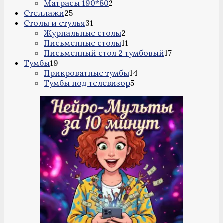
2
товара
Матрасы 190*80
2
25
товара
Стеллажи
25
товаров
31
Столы и стулья
31
товар
2
Журнальные столы
2
товара
11
Письменные столы
11
товаров
17
Письменный стол 2 тумбовый
17
19
товаров
Тумбы
19
товаров
14
Прикроватные тумбы
14
5
товаров
Тумбы под телевизор
5
товаров