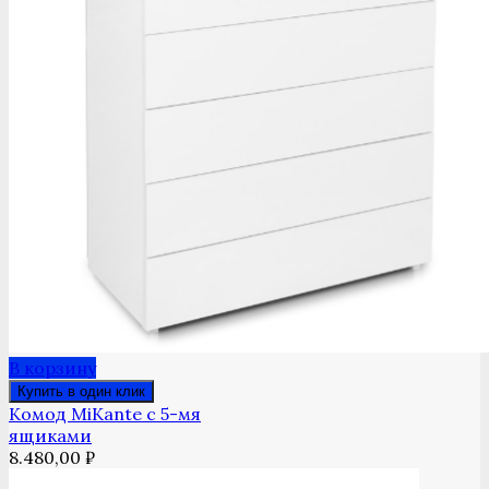
В корзину
Купить в один клик
Комод MiKante с 5-мя
ящиками
8.480,00
₽