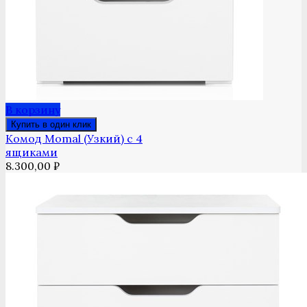
В корзину
Купить в один клик
Комод Momal (Узкий) с 4
ящиками
8.300,00
₽