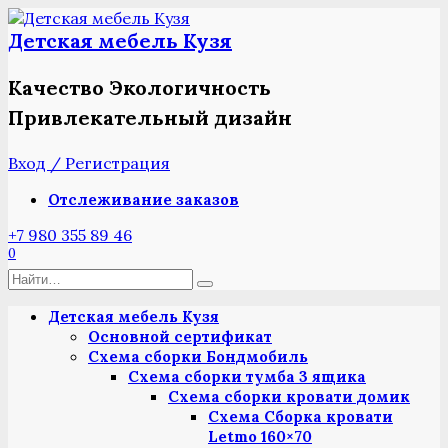
Перейти
к
Детская мебель Кузя
содержанию
Качество Экологичность
Привлекательный дизайн
Вход / Регистрация
Отслеживание заказов
+7 980 355 89 46
0
Search
for:
Детская мебель Кузя
Основной сертификат
Схема сборки Бондмобиль
Схема сборки тумба 3 ящика
Схема сборки кровати домик
Схема Сборка кровати
Letmo 160×70