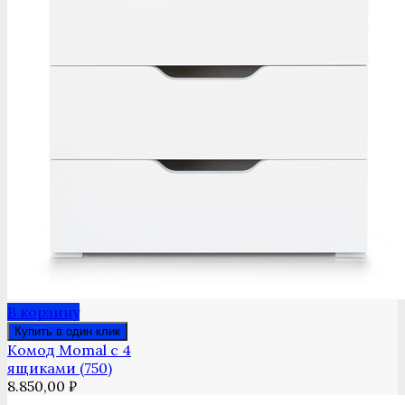
В корзину
Купить в один клик
Комод Momal с 4
ящиками (750)
8.850,00
₽