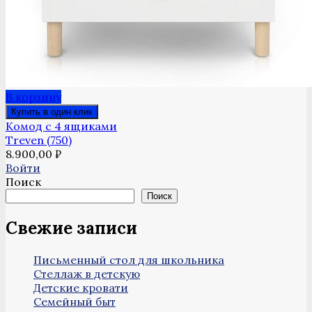
В корзину
Купить в один клик
Комод с 4 ящиками
Treven (750)
8.900,00
₽
Войти
Поиск
Поиск
Свежие записи
Письменный стол для школьника
Стеллаж в детскую
Детские кровати
Семейный быт