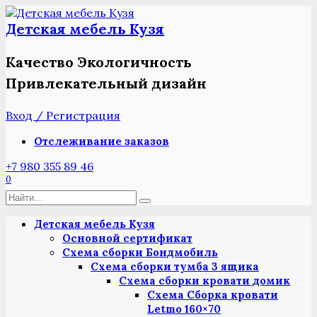
Перейти
к
Детская мебель Кузя
содержанию
Качество Экологичность
Привлекательный дизайн
Вход / Регистрация
Отслеживание заказов
+7 980 355 89 46
0
Search
for:
Детская мебель Кузя
Основной сертификат
Схема сборки Бондмобиль
Схема сборки тумба 3 ящика
Схема сборки кровати домик
Схема Сборка кровати
Letmo 160×70