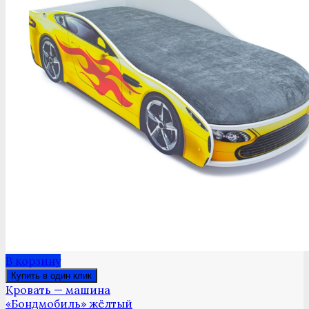
В корзину
Купить в один клик
Кровать — машина
«Бондмобиль» жёлтый