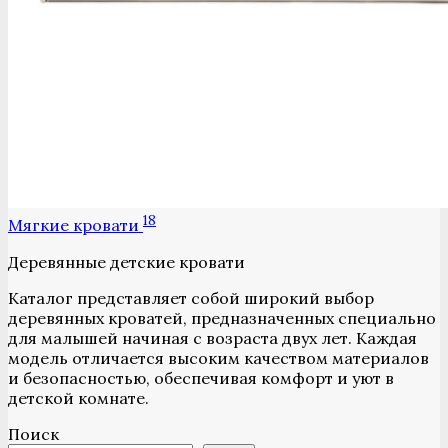
18
Мягкие кровати
Деревянные детские кровати
Каталог представляет собой широкий выбор
деревянных кроватей, предназначенных специально
для малышей начиная с возраста двух лет. Каждая
модель отличается высоким качеством материалов
и безопасностью, обеспечивая комфорт и уют в
детской комнате.
Поиск