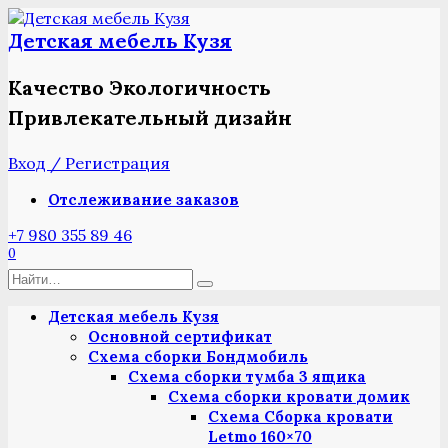
Перейти
к
Детская мебель Кузя
содержанию
Качество Экологичность
Привлекательный дизайн
Вход / Регистрация
Отслеживание заказов
+7 980 355 89 46
0
Search
for:
Детская мебель Кузя
Основной сертификат
Схема сборки Бондмобиль
Схема сборки тумба 3 ящика
Схема сборки кровати домик
Схема Сборка кровати
Letmo 160×70