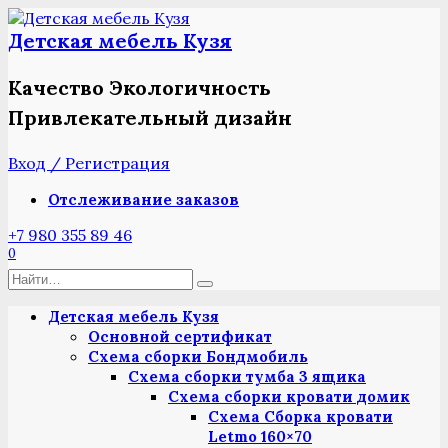
Перейти
к
Детская мебель Кузя
содержанию
Качество Экологичность
Привлекательный дизайн
Вход / Регистрация
Отслеживание заказов
+7 980 355 89 46
0
Search
for:
Детская мебель Кузя
Основной сертификат
Схема сборки Бондмобиль
Схема сборки тумба 3 ящика
Схема сборки кровати домик
Схема Сборка кровати
Letmo 160×70