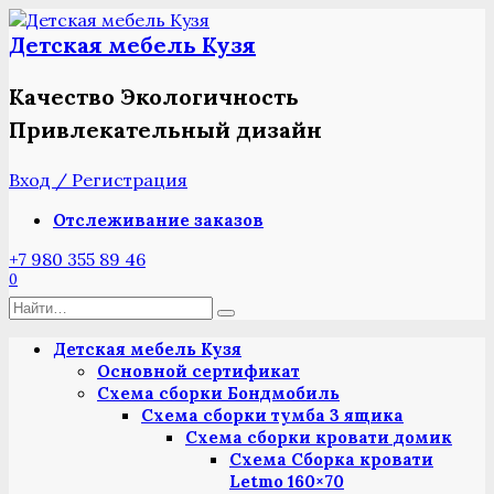
Перейти
к
Детская мебель Кузя
содержанию
Качество Экологичность
Привлекательный дизайн
Вход / Регистрация
Отслеживание заказов
+7 980 355 89 46
0
Search
for:
Детская мебель Кузя
Основной сертификат
Схема сборки Бондмобиль
Схема сборки тумба 3 ящика
Схема сборки кровати домик
Схема Сборка кровати
Letmo 160×70