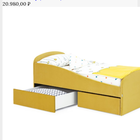
20.980,00
₽