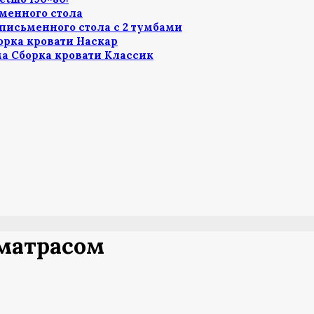
менного стола
письменного стола с 2 тумбами
орка кровати Наскар
а Сборка кровати Классик
 матрасом