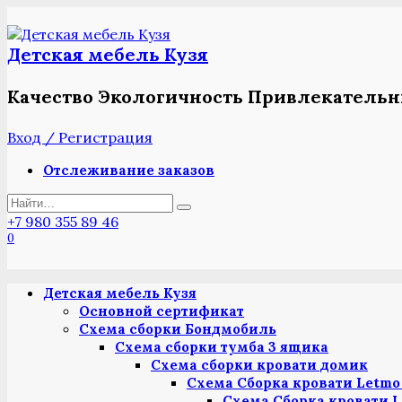
Перейти
к
содержанию
Детская мебель Кузя
Качество Экологичность Привлекатель
Вход / Регистрация
Отслеживание заказов
Search
for:
+7 980 355 89 46
0
Детская мебель Кузя
Основной сертификат
Схема сборки Бондмобиль
Схема сборки тумба 3 ящика
Схема сборки кровати домик
Схема Сборка кровати Letmo 
Схема Сборка кровати L