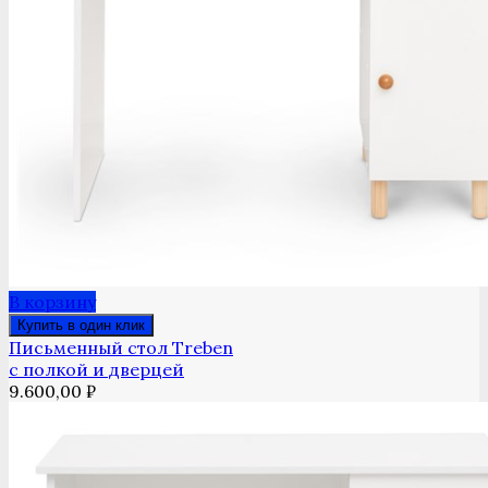
В корзину
Купить в один клик
Письменный стол Treben
с полкой и дверцей
9.600,00
₽