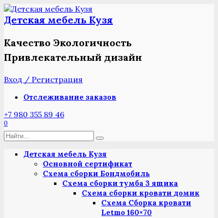
Перейти
к
Детская мебель Кузя
содержанию
Качество Экологичность
Привлекательный дизайн
Вход / Регистрация
Отслеживание заказов
+7 980 355 89 46
0
Search
for:
Детская мебель Кузя
Основной сертификат
Схема сборки Бондмобиль
Схема сборки тумба 3 ящика
Схема сборки кровати домик
Схема Сборка кровати
Letmo 160×70