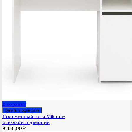
В корзину
Купить в один клик
Письменный стол Mikante
с полкой и дверцей
9.450,00
₽