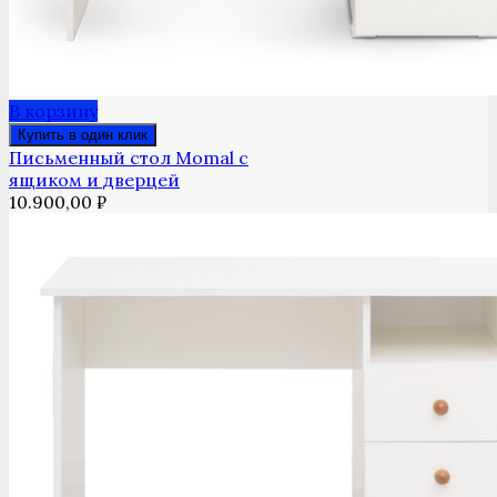
В корзину
Купить в один клик
Письменный стол Momal с
ящиком и дверцей
10.900,00
₽