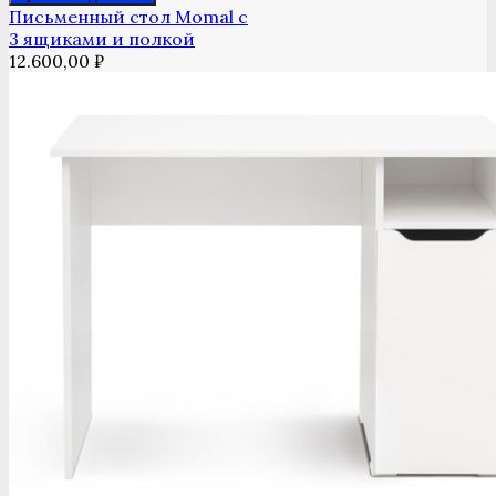
Письменный стол Momal с
3 ящиками и полкой
12.600,00
₽