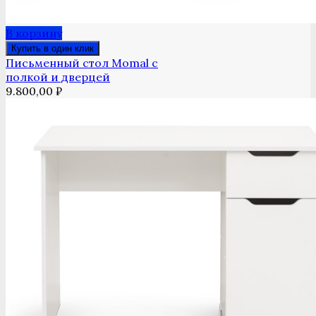
В корзину
Купить в один клик
Письменный стол Momal с
полкой и дверцей
9.800,00
₽