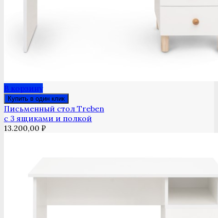
В корзину
Купить в один клик
Письменный стол Treben
с 3 ящиками и полкой
13.200,00
₽