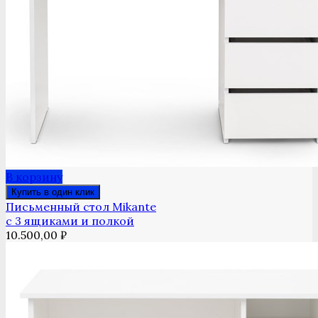
В корзину
Купить в один клик
Письменный стол Mikante
с 3 ящиками и полкой
10.500,00
₽