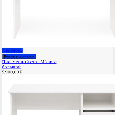
В корзину
Купить в один клик
Письменный стол Mikante
большой
5.900,00
₽