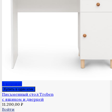
В корзину
Купить в один клик
Письменный стол Treben
с ящиком и дверцей
11.200,00
₽
Войти