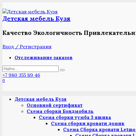
Перейти
к
содержанию
Детская мебель Кузя
Качество Экологичность Привлекатель
Вход / Регистрация
Отслеживание заказов
Search
for:
+7 980 355 89 46
0
Детская мебель Кузя
Основной сертификат
Схема сборки Бондмобиль
Схема сборки тумба 3 ящика
Схема сборки кровати домик
Схема Сборка кровати Letmo 
Схема Сборка кровати L