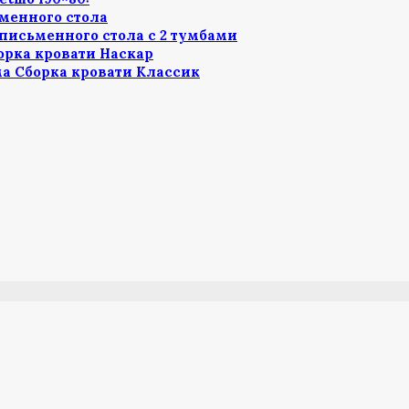
менного стола
письменного стола с 2 тумбами
орка кровати Наскар
а Сборка кровати Классик