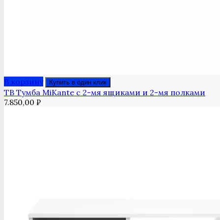
В корзину
Купить в один клик
ТВ Тумба MiKante с 2-мя ящиками и 2-мя полками
7.850,00
₽