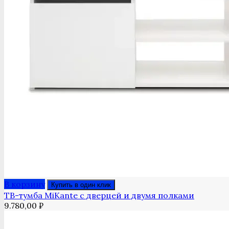
В корзину
Купить в один клик
ТВ-тумба MiKante с дверцей и двумя полками
9.780,00
₽