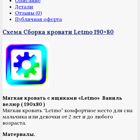
велюр
Описание
(190
Детали
Х
Отзывы (0)
80)
Публичная оферта
Схема Сборка кровати Letmo 190×80
Мягкая кровать с ящиками «Letmo» Ваниль
велюр ( 190х80 )
Мягкая кровать “Letmo” комфортное место для сна
мальчика или девочки от 2 лет и до любого
возраста.
Материалы.