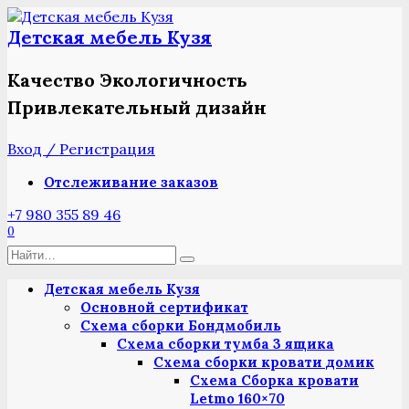
Перейти
к
Детская мебель Кузя
содержанию
Качество Экологичность
Привлекательный дизайн
Вход / Регистрация
Отслеживание заказов
+7 980 355 89 46
0
Search
for:
Детская мебель Кузя
Основной сертификат
Схема сборки Бондмобиль
Схема сборки тумба 3 ящика
Схема сборки кровати домик
Схема Сборка кровати
Letmo 160×70