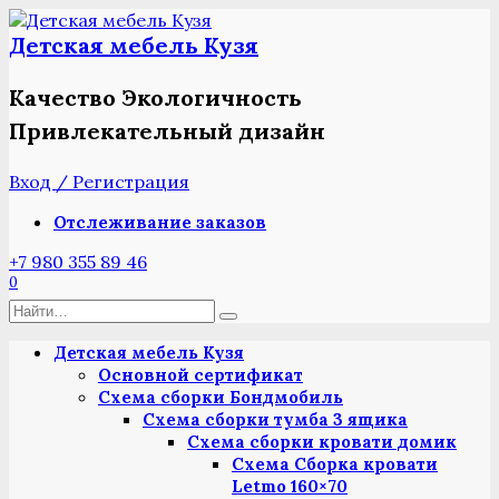
Перейти
к
Детская мебель Кузя
содержанию
Качество Экологичность
Привлекательный дизайн
Вход / Регистрация
Отслеживание заказов
+7 980 355 89 46
0
Search
for:
Детская мебель Кузя
Основной сертификат
Схема сборки Бондмобиль
Схема сборки тумба 3 ящика
Схема сборки кровати домик
Схема Сборка кровати
Letmo 160×70