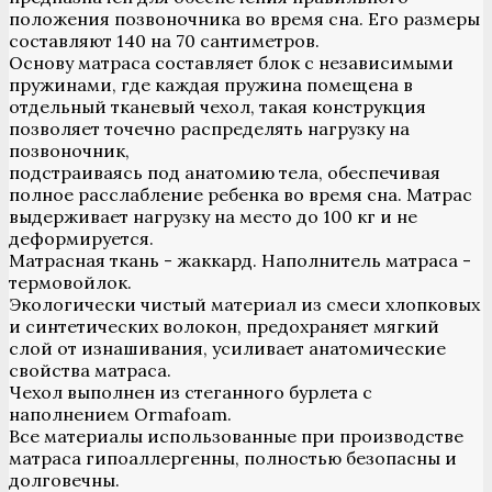
положения позвоночника во время сна. Его размеры
составляют 140 на 70 сантиметров.
Основу матраса составляет блок с независимыми
пружинами, где каждая пружина помещена в
отдельный тканевый чехол, такая конструкция
позволяет точечно распределять нагрузку на
позвоночник,
подстраиваясь под анатомию тела, обеспечивая
полное расслабление ребенка во время сна. Матрас
выдерживает нагрузку на место до 100 кг и не
деформируется.
Матрасная ткань - жаккард. Наполнитель матраса -
термовойлок.
Экологически чистый материал из смеси хлопковых
и синтетических волокон, предохраняет мягкий
слой от изнашивания, усиливает анатомические
свойства матраса.
Чехол выполнен из стеганного бурлета с
наполнением Ormafoam.
Все материалы использованные при производстве
матраса гипоаллергенны, полностью безопасны и
долговечны.