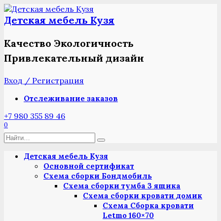
Перейти
к
Детская мебель Кузя
содержанию
Качество Экологичность
Привлекательный дизайн
Вход / Регистрация
Отслеживание заказов
+7 980 355 89 46
0
Search
for:
Детская мебель Кузя
Основной сертификат
Схема сборки Бондмобиль
Схема сборки тумба 3 ящика
Схема сборки кровати домик
Схема Сборка кровати
Letmo 160×70