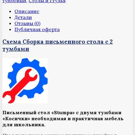
тумбовый
,
Столы и стулья
двумя
тумбами
Описание
"Косички"
Детали
Отзывы (0)
Публичная оферта
Схема Сборка письменного стола с 2
тумбами
Письменный стол «Stumpa» с двумя тумбами
«Косички» необходимая и практичная мебель
для школьника.