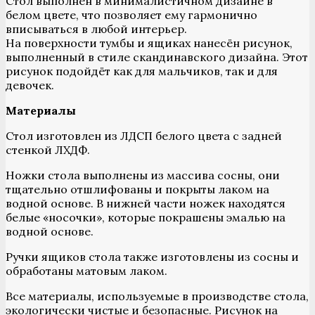
Стол выполнен в минималистичном дизайне в
белом цвете, что позволяет ему гармонично
вписываться в любой интерьер.
На поверхности тумбы и ящиках нанесён рисунок,
выполненный в стиле скандинавского дизайна. Этот
рисунок подойдёт как для мальчиков, так и для
девочек.
Материалы
Стол изготовлен из ЛДСП белого цвета с задней
стенкой ЛХДФ.
Ножки стола выполнены из массива сосны, они
тщательно отшлифованы и покрыты лаком на
водной основе. В нижней части ножек находятся
белые «носочки», которые покрашены эмалью на
водной основе.
Ручки ящиков стола также изготовлены из сосны и
обработаны матовым лаком.
Все материалы, используемые в производстве стола,
экологически чистые и безопасные. Рисунок на